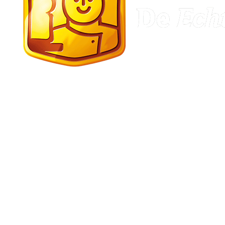
Berken